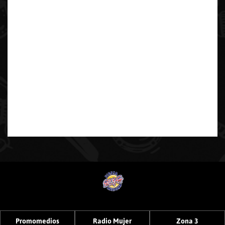
Promomedios
Radio Mujer
Zona 3