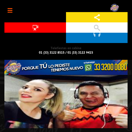
Jump to navigation
Telefiestas en cabina
01 (33) 3122 8515
/
01 (33) 3122 9415