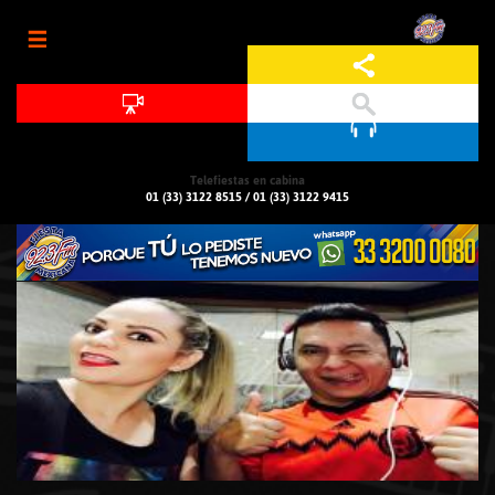
Jump to navigation
Telefiestas en cabina
01 (33) 3122 8515
/
01 (33) 3122 9415