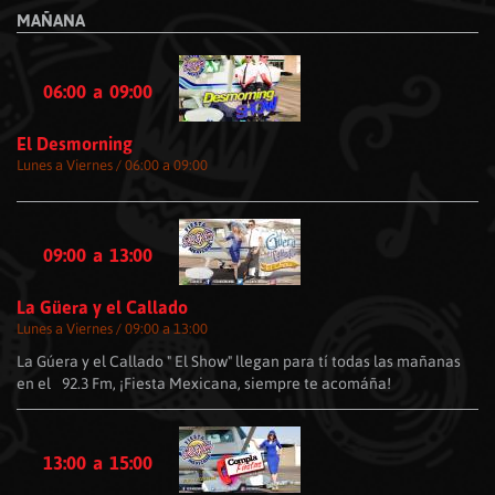
MAÑANA
06:00
a
09:00
El Desmorning
Lunes a Viernes / 06:00 a 09:00
09:00
a
13:00
La Güera y el Callado
Lunes a Viernes / 09:00 a 13:00
La Gúera y el Callado " El Show" llegan para tí todas las mañanas
en el 92.3 Fm, ¡Fiesta Mexicana, siempre te acomáña!
13:00
a
15:00