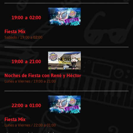
19:00
a
02:00
Fiesta Mix
Sabado / 19:00 a 02:00
19:00
a
21:00
Noches de Fiesta con René y Héctor
Lunes a Viernes / 19:00 a 21:00
22:00
a
01:00
Fiesta Mix
Lunes a Viernes / 22:00 a 01:00