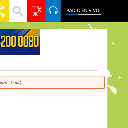
RADIO EN VIVO
r/flickr.inc
).