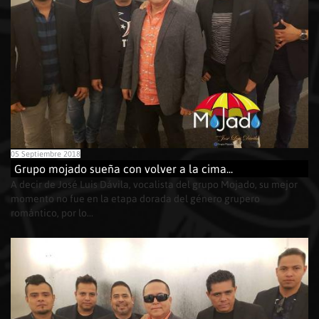
05 Septiembre 2018
Grupo mojado sueña con volver a la cima...
A decir de José Luis Dávila, vocalista del grupo Mojado, su mejor
momento no fue en la etapa dorada del género grupero
romántico, por lo...