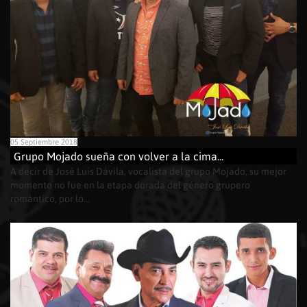
05 Septiembre 2018
Grupo Mojado sueña con volver a la cima...
A decir de José Luis Dávila, vocalista del grupo Mojado, su mejor
momento no fue en la etapa dorada del género grupero
romántico, por lo...