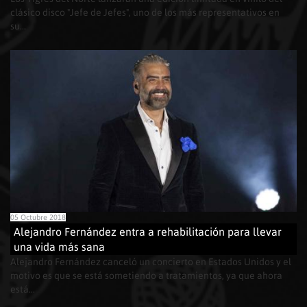
clásico disco "Jefe de Jefes", uno de los más representativos en
su...
05 Octubre 2018
Alejandro Fernández entra a rehabilitación para llevar
una vida más sana
Alejandro Fernández canceló un concierto en Estados Unidos y el
motivo es que se está sometiendo a tratamientos, ya que ahora
está...