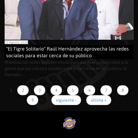
31 Agosto 2018
"El Tigre Solitario" Raúl Hernández aprovecha las redes
sociales para estar cerca de su público
Mientras las redes sociales sirvan para dar más popularidad a la
gente que las utiliza y ayuden para estar cerca de su público, el
llamado...
1
2
3
4
5
6
7
8
9
…
siguiente ›
última »