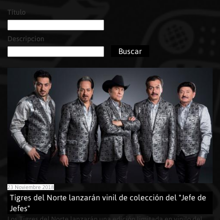
Título
Páginas
Descripcion
23 Noviembre 2018
Tigres del Norte lanzarán vinil de colección del "Jefe de
Jefes"
Los Tigres del Norte lanzarán una edición limitada en vinilo del