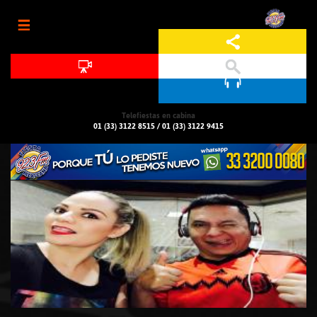
Jump to navigation
Telefiestas en cabina
01 (33) 3122 8515
/
01 (33) 3122 9415