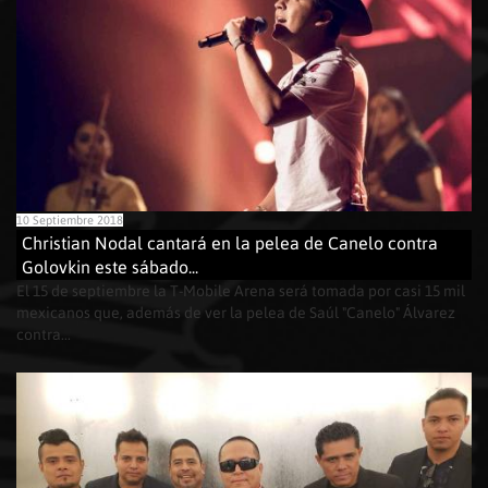
10 Septiembre 2018
Christian Nodal cantará en la pelea de Canelo contra
Golovkin este sábado...
El 15 de septiembre la T-Mobile Arena será tomada por casi 15 mil
mexicanos que, además de ver la pelea de Saúl "Canelo" Álvarez
contra...