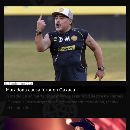
21 Septiembre 2018
Maradona causa furor en Oaxaca
En medio de un fuerte dispositivo de seguridad llegó este viernes
a Oaxaca el astro argentino Diego Armando Maradona, técnico
del equipo de...