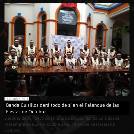
04 Octubre 2018
Banda Cuisillos dará todo de sí en el Palenque de las
Fiestas de Octubre
Después de su nuevo corte "Ella Baila Sola" Banda Cuisillos se
presentará este 14 de octubre en el Palenque de Fiestas de
Octubre,...