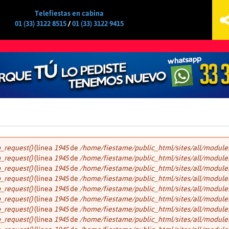
Jump to navigation
Telefiestas en cabina
01 (33) 3122 8515
/
01 (33) 3122 9415
p_request()
(línea
1945
de
/home/fiestame/public_html/sites/all/modules/f
p_request()
(línea
1945
de
/home/fiestame/public_html/sites/all/modules/f
p_request()
(línea
1945
de
/home/fiestame/public_html/sites/all/modules/f
p_request()
(línea
1945
de
/home/fiestame/public_html/sites/all/modules/f
p_request()
(línea
1945
de
/home/fiestame/public_html/sites/all/modules/f
p_request()
(línea
1945
de
/home/fiestame/public_html/sites/all/modules/f
p_request()
(línea
1945
de
/home/fiestame/public_html/sites/all/modules/f
p_request()
(línea
1945
de
/home/fiestame/public_html/sites/all/modules/f