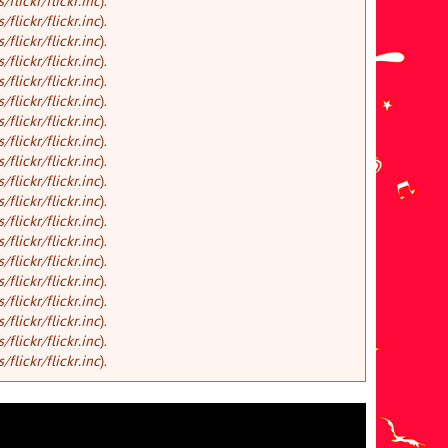
lickr/flickr.inc
).
lickr/flickr.inc
).
lickr/flickr.inc
).
lickr/flickr.inc
).
lickr/flickr.inc
).
lickr/flickr.inc
).
lickr/flickr.inc
).
lickr/flickr.inc
).
lickr/flickr.inc
).
lickr/flickr.inc
).
lickr/flickr.inc
).
lickr/flickr.inc
).
lickr/flickr.inc
).
lickr/flickr.inc
).
lickr/flickr.inc
).
lickr/flickr.inc
).
lickr/flickr.inc
).
lickr/flickr.inc
).
lickr/flickr.inc
).