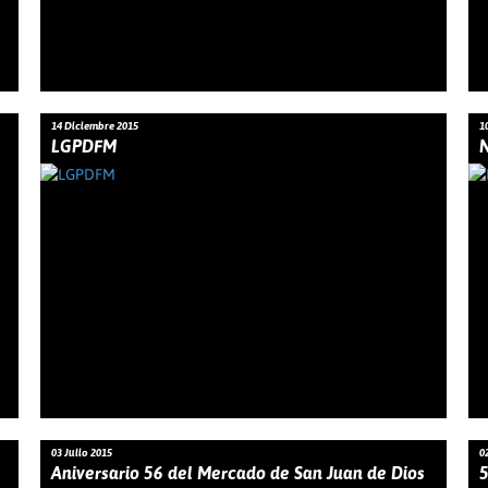
14 Diciembre 2015
1
LGPDFM
03 Julio 2015
0
Aniversario 56 del Mercado de San Juan de Dios
5