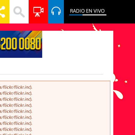
RADIO EN VIVO
lickr/flickr.inc
).
lickr/flickr.inc
).
lickr/flickr.inc
).
lickr/flickr.inc
).
lickr/flickr.inc
).
lickr/flickr.inc
).
lickr/flickr.inc
).
lickr/flickr.inc
).