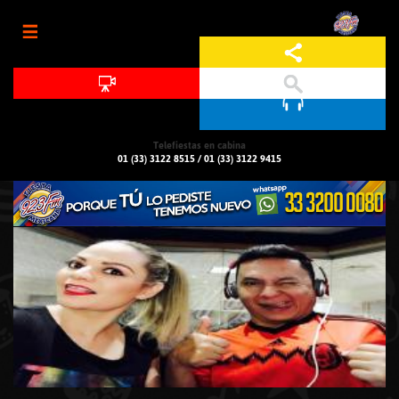
Jump to navigation
Telefiestas en cabina
01 (33) 3122 8515
/
01 (33) 3122 9415