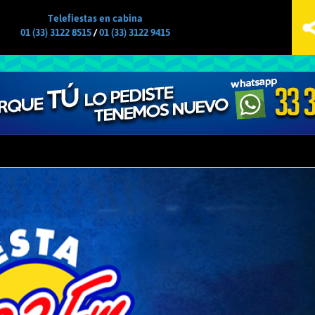
Jump to navigation
Telefiestas en cabina
01 (33) 3122 8515
/
01 (33) 3122 9415