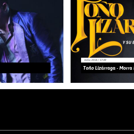
Julio 2018 / 17:49
Toño Lizárraga - Morra