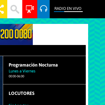
RADIO EN VIVO
Programación Nocturna
Lunes a Viernes
00
:
00
-
06
:
00
LOCUTORES