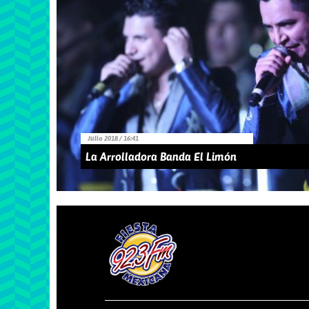
Julio 2018 / 16:41
La Arrolladora Banda El Limón