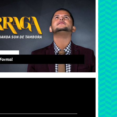
 Formal