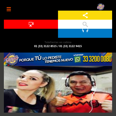
Jump to navigation
Telefiestas en cabina
01 (33) 3122 8515
/
01 (33) 3122 9415