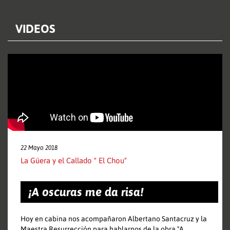
VIDEOS
22 Mayo 2018
La Güera y el Callado " El Chou"
¡A oscuras me da risa!
Hoy en cabina nos acompañaron Albertano Santacruz y la
Maestra Resurrección para hablarnos de la obra "A