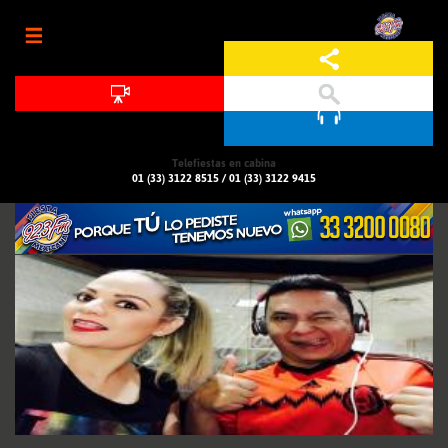
Jump to navigation
Telefiestas en cabina
01 (33) 3122 8515
/
01 (33) 3122 9415