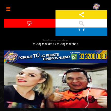
Jump to navigation
Telefiestas en cabina
01 (33) 3122 8515
/
01 (33) 3122 9415